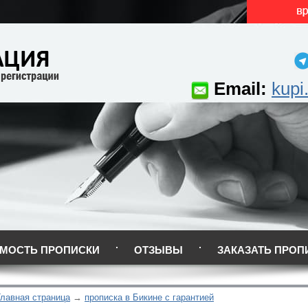
Email:
kupi
МОСТЬ ПРОПИСКИ
ОТЗЫВЫ
ЗАКАЗАТЬ ПРОП
Главная страница
прописка в Бикине с гарантией